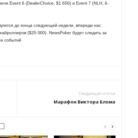
ли Event 6 (DealerChoice, $1 650) и Event 7 (NLH, 6-
длится до конца следующей недели, впереди нас
 хайроллеров ($25 000). NewsPoker будет следить за
се событий
Следующая статья
Марафон Виктора Блома