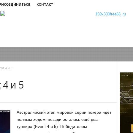
ПРИСОЕДИНИТЬСЯ
КОНТАКТ
nt 4 и 5
 4 и 5
Австралийский этап мировой серии покера идёт
полным ходом, позади остались ещё два
турнира (Event 4 и 5). Победителем