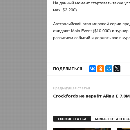
На данный момент стартовать также успе
мах, $2 200).
Австралийский этап мировой серии про
ожидают Main Event ($10 000) и турнир
развитием событий и держать вас в кур
ПОДЕЛИТЬСЯ
Предыдущая статья
Crockfords не вернёт Айви £ 7.8M
СХОЖИЕ СТАТЬИ
БОЛЬШЕ ОТ АВТОРА