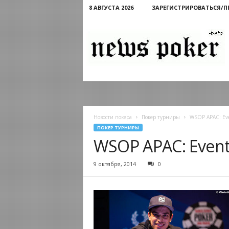
8 АВГУСТА 2026
ЗАРЕГИСТРИРОВАТЬСЯ/
Новости
покера
Новости покера
Покер турниры
WSOP APAC: Eve
ПОКЕР ТУРНИРЫ
WSOP APAC: Event
9 октября, 2014
0