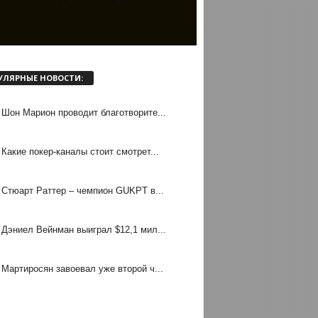
УЛЯРНЫЕ НОВОСТИ:
Шон Марион проводит благотворите...
Какие покер-каналы стоит смотрет...
Стюарт Раттер – чемпион GUKPT в...
Дэниел Вейнман выиграл $12,1 мил...
Мартиросян завоевал уже второй ч...