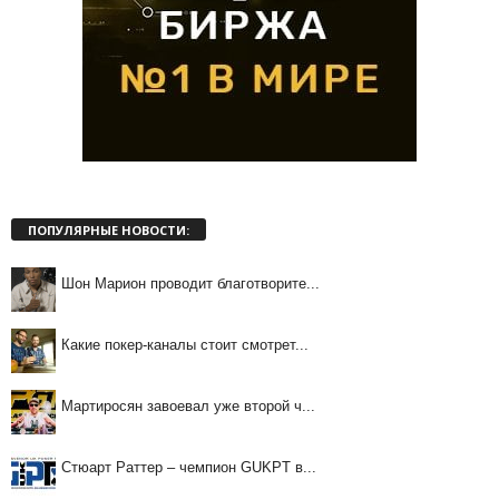
ПОПУЛЯРНЫЕ НОВОСТИ:
Шон Марион проводит благотворите...
Какие покер-каналы стоит смотрет...
Мартиросян завоевал уже второй ч...
Стюарт Раттер – чемпион GUKPT в...