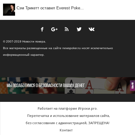
Сэм Трикетт оставил Everest Poke...
© 2007-2019 Новости покера.
Все материалы размещенные на сайте newspoker.ru носят исключительно
информационный характер.
Работает на платформе Игроки.pro.
Перепечатка и использование материалов сайта,
без согласования с администрацией, ЗАПРЕЩЕНА!
Контакт