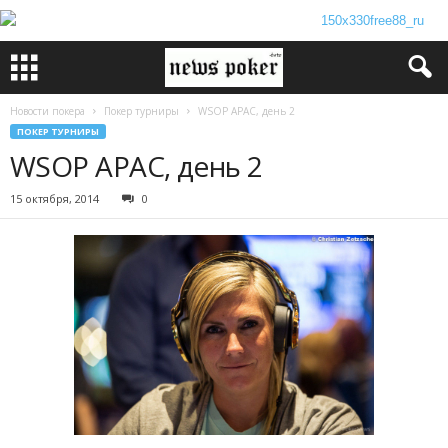
Новости покера
Покер турниры
WSOP APAC, день 2
ПОКЕР ТУРНИРЫ
WSOP APAC, день 2
15 октября, 2014
0