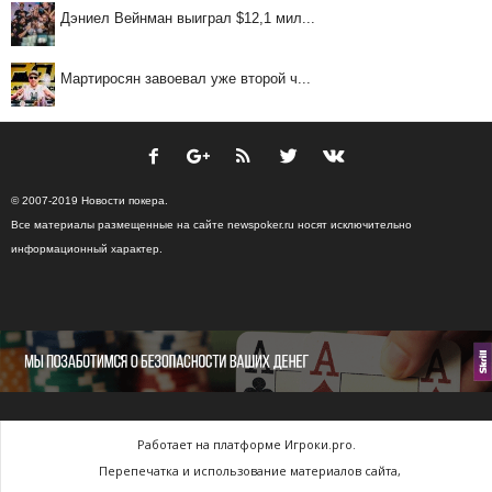
Дэниел Вейнман выиграл $12,1 мил...
Мартиросян завоевал уже второй ч...
© 2007-2019 Новости покера.
Все материалы размещенные на сайте newspoker.ru носят исключительно
информационный характер.
Работает на платформе Игроки.pro.
Перепечатка и использование материалов сайта,