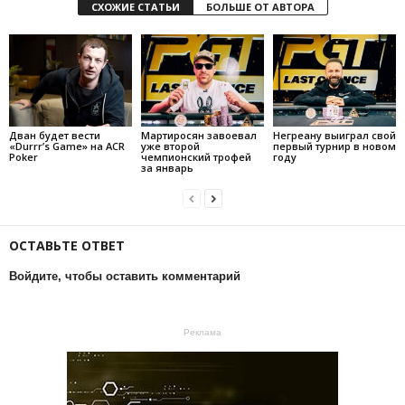
СХОЖИЕ СТАТЬИ
БОЛЬШЕ ОТ АВТОРА
Дван будет вести
Мартиросян завоевал
Негреану выиграл свой
«Durrr’s Game» на ACR
уже второй
первый турнир в новом
Poker
чемпионский трофей
году
за январь
ОСТАВЬТЕ ОТВЕТ
Войдите, чтобы оставить комментарий
Реклама