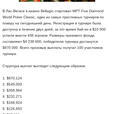
В Лас-Вегасе в казино Bellagio стартовал WPT Five Diamond
World Poker Classic, один из самых престижных турниров по
покеру на сегодняшний день. Регистрация в турнире была
доступна в течение двух дней, за это время бай-ин в $10 000
успели внести 438 игроков. Размеры призового фонда
составляют $4 238 600, победителю турнира достанутся
$870 000. Всего призовые выплаты получат 100 участников
турнира.
Структура выплат выглядит следующим образом:
1. $870,124
2. $549,003
3. $358,964
4. $232,271
5. $168,924
6. $126,693