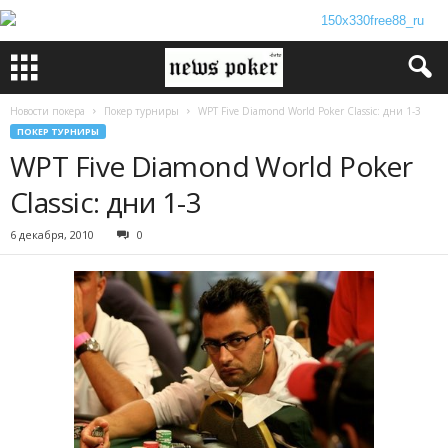
Новости покера
Покер турниры
WPT Five Diamond World Poker Classic: дни 1-3
ПОКЕР ТУРНИРЫ
WPT Five Diamond World Poker
Classic: дни 1-3
6 декабря, 2010
0