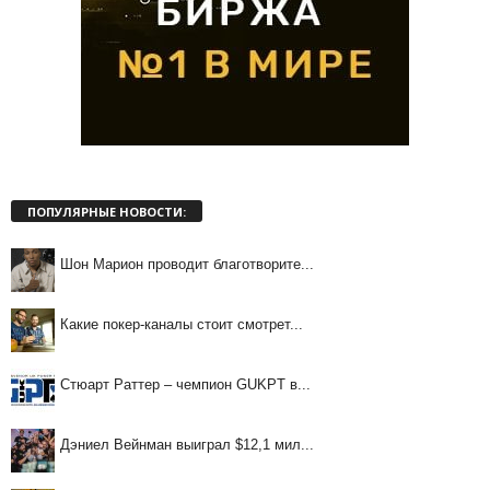
ПОПУЛЯРНЫЕ НОВОСТИ:
Шон Марион проводит благотворите...
Какие покер-каналы стоит смотрет...
Стюарт Раттер – чемпион GUKPT в...
Дэниел Вейнман выиграл $12,1 мил...