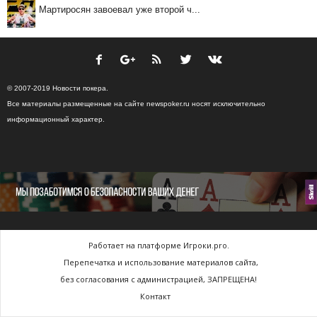
Мартиросян завоевал уже второй ч...
© 2007-2019 Новости покера.
Все материалы размещенные на сайте newspoker.ru носят исключительно
информационный характер.
Работает на платформе Игроки.pro.
Перепечатка и использование материалов сайта,
без согласования с администрацией, ЗАПРЕЩЕНА!
Контакт