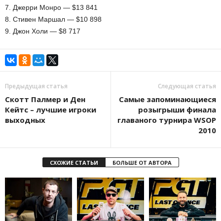
7. Джерри Монро — $13 841
8. Стивен Маршал — $10 898
9. Джон Холи — $8 717
Предыдущая статья
Следующая статья
Скотт Палмер и Ден
Самые запоминающиеся
Кейтс – лучшие игроки
розыгрыши финала
выходных
главаного турнира WSOP
2010
СХОЖИЕ СТАТЬИ
БОЛЬШЕ ОТ АВТОРА