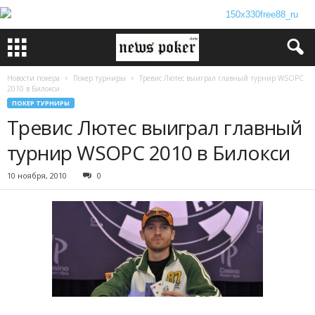
Новости покера
Покер турниры
Тревис Лютес выиграл главный турнир WSOPC
2010 в Билокси
ПОКЕР ТУРНИРЫ
Тревис Лютес выиграл главный
турнир WSOPC 2010 в Билокси
10 ноября, 2010
0