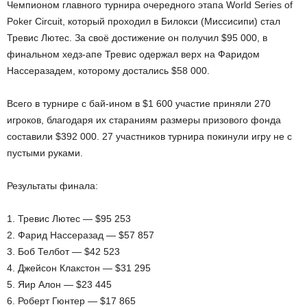
Чемпионом главного турнира очередного этапа World Series of
Poker Circuit, который проходил в Билокси (Миссисипи) стал
Тревис Лютес. За своё достижение он получил $95 000, в
финальном хедз-апе Тревис одержал верх на Фаридом
Нассеразадем, которому достались $58 000.
Всего в турнире с бай-ином в $1 600 участие приняли 270
игроков, благодаря их стараниям размеры призового фонда
составили $392 000. 27 участников турнира покинули игру не с
пустыми руками.
Результаты финала:
1. Тревис Лютес — $95 253
2. Фарид Нассеразад — $57 857
3. Боб Телбот — $42 523
4. Джейсон Клакстон — $31 295
5. Яир Алон — $23 445
6. Роберт Гюнтер — $17 865