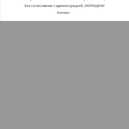
без согласования с администрацией, ЗАПРЕЩЕНА!
Контакт