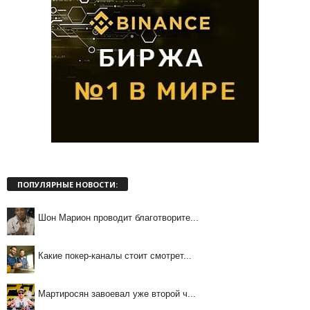
ПОПУЛЯРНЫЕ НОВОСТИ:
Шон Марион проводит благотворите...
Какие покер-каналы стоит смотрет...
Мартиросян завоевал уже второй ч...