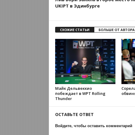
UKIPT в Эдинбурге
СХОЖИЕ СТАТЬИ
БОЛЬШЕ ОТ АВТОРА
Майк Дельвеккио
Сорел
побеждает в WPT Rolling
обвин
Thunder
ОСТАВЬТЕ ОТВЕТ
Войдите, чтобы оставить комментарий