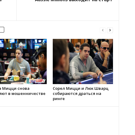
а Мицци снова
Сорел Мицци и Люк Шварц
яют в мошенничестве
собираются драться на
ринге