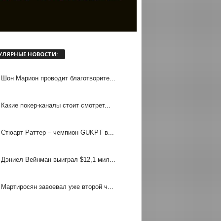
УЛЯРНЫЕ НОВОСТИ:
Шон Марион проводит благотворите...
Какие покер-каналы стоит смотрет...
Стюарт Раттер – чемпион GUKPT в...
Дэниел Вейнман выиграл $12,1 мил...
Мартиросян завоевал уже второй ч...