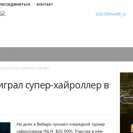
ПРИСОЕДИНИТЬСЯ
КОНТАКТ
играл супер-хайроллер в Bellagio
грал супер-хайроллер в
На днях в Bellagio прошёл очередной турнир
хайроллеров (NLH, $25 000). Участие в нём