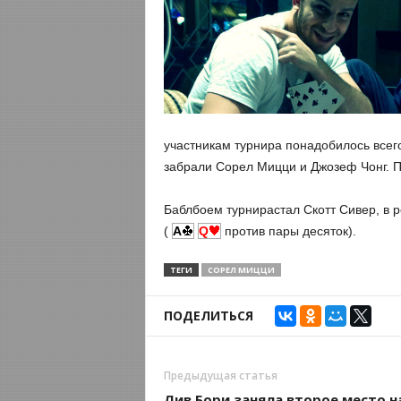
участникам турнира понадобилось всего
забрали Сорел Мицци и Джозеф Чонг. П
Баблбоем турнирастал Скотт Сивер, в
(
A
Q
против пары десяток).
ТЕГИ
СОРЕЛ МИЦЦИ
ПОДЕЛИТЬСЯ
Предыдущая статья
Лив Бори заняла второе место н