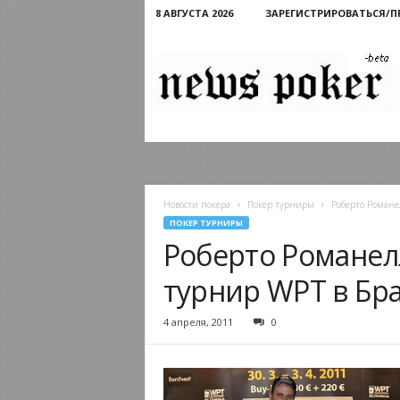
8 АВГУСТА 2026
ЗАРЕГИСТРИРОВАТЬСЯ/
Новости
покера
Новости покера
Покер турниры
Роберто Романе
ПОКЕР ТУРНИРЫ
Роберто Романел
турнир WPT в Бр
4 апреля, 2011
0