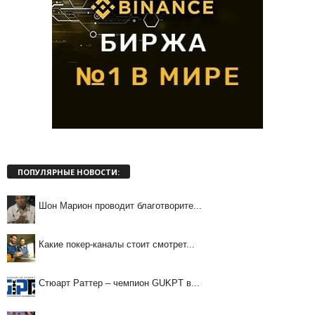
ПОПУЛЯРНЫЕ НОВОСТИ:
Шон Марион проводит благотворите...
Какие покер-каналы стоит смотрет...
Стюарт Раттер – чемпион GUKPT в...