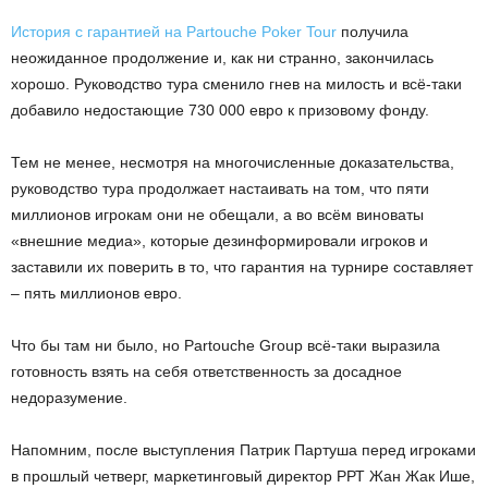
История с гарантией на Partouche Poker Tour
получила
неожиданное продолжение и, как ни странно, закончилась
хорошо. Руководство тура сменило гнев на милость и всё-таки
добавило недостающие 730 000 евро к призовому фонду.
Тем не менее, несмотря на многочисленные доказательства,
руководство тура продолжает настаивать на том, что пяти
миллионов игрокам они не обещали, а во всём виноваты
«внешние медиа», которые дезинформировали игроков и
заставили их поверить в то, что гарантия на турнире составляет
– пять миллионов евро.
Что бы там ни было, но Partouche Group всё-таки выразила
готовность взять на себя ответственность за досадное
недоразумение.
Напомним, после выступления Патрик Партуша перед игроками
в прошлый четверг, маркетинговый директор РРТ Жан Жак Ише,