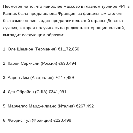
Несмотря на то, что наиболее массово в главном турнире РРТ в
Каннах была представлена Франция, за финальным столом
был замечен лишь один представитель этой страны. Девятка
лучших, которая получилась на редкость интернациональной,
выглядит следующим образом:
1. Оле Шемион (Германия) €1,172,850
2. Карен Саркисян (Россия) €693,494
3. Аарон Лим (Австралия) €417,499
4. Ден Обрайен (США) €341,991
5. Марчелло Марджилиано (Италия) €267,492
6. Фабрис Тул (Франция) €223,498