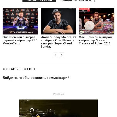
Оле Шемион выиграл
Оле Шемион выиграл
Итоги Sunday Majors, 27
первый хайроллер PSC
хайроллер Master
ноября – Оле Шемион
Monte-Carlo
Classics of Poker 2016
выиграл Super-Sized
Sunday
ОСТАВЬТЕ ОТВЕТ
Войдите, чтобы оставить комментарий
Реклама