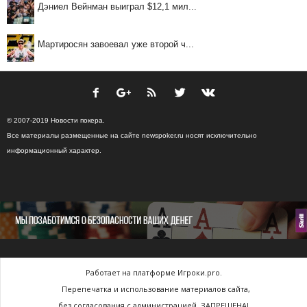
Дэниел Вейнман выиграл $12,1 мил...
Мартиросян завоевал уже второй ч...
© 2007-2019 Новости покера.
Все материалы размещенные на сайте newspoker.ru носят исключительно
информационный характер.
Работает на платформе Игроки.pro.
Перепечатка и использование материалов сайта,
без согласования с администрацией, ЗАПРЕЩЕНА!