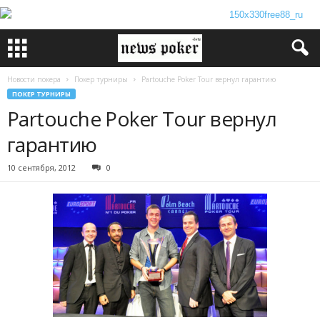
Новости покера
Покер турниры
Partouche Poker Tour вернул гарантию
ПОКЕР ТУРНИРЫ
Partouche Poker Tour вернул
гарантию
10 сентября, 2012
0