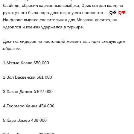
блайнде, сбросил карманные семёрки, Эрик сыграл колл, на
руках у него была пара десяток, а у его оппонента –
Q
Q
.
На флопе выпала спасительная для Мизрахи десятка, он
удвоился и кое-как удержался в турнире.
Десятка лидеров на настоящий момент выглядит следующим
образом:
1 Мэтью Клаве 650 000
2 Зол Васвенски 561 000
3 Хакан Далокей 527 000
4 Георгеос Ханна 454 000
5 Кари Зомер 438 000