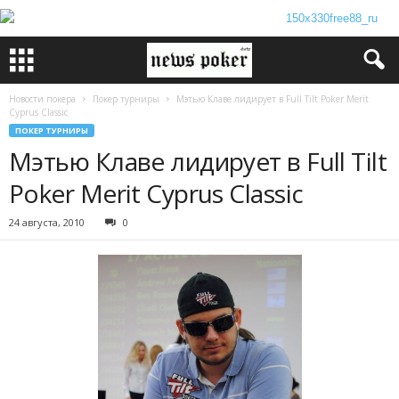
Новости покера
Покер турниры
Мэтью Клаве лидирует в Full Tilt Poker Merit
Cyprus Classic
ПОКЕР ТУРНИРЫ
Мэтью Клаве лидирует в Full Tilt
Poker Merit Cyprus Classic
24 августа, 2010
0