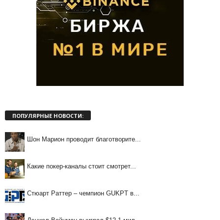
ПОПУЛЯРНЫЕ НОВОСТИ:
Шон Марион проводит благотворите...
Какие покер-каналы стоит смотрет...
Стюарт Раттер – чемпион GUKPT в...