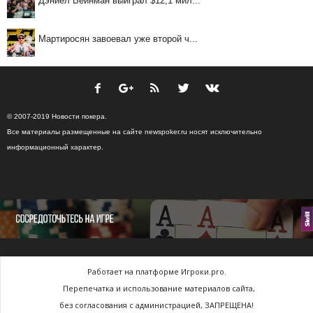
Дэниел Вейнман выиграл $12,1 мил...
Мартиросян завоевал уже второй ч...
© 2007-2019 Новости покера.
Все материалы размещенные на сайте newspoker.ru носят исключительно
информационный характер.
Работает на платформе Игроки.pro.
Перепечатка и использование материалов сайта,
без согласования с администрацией, ЗАПРЕЩЕНА!