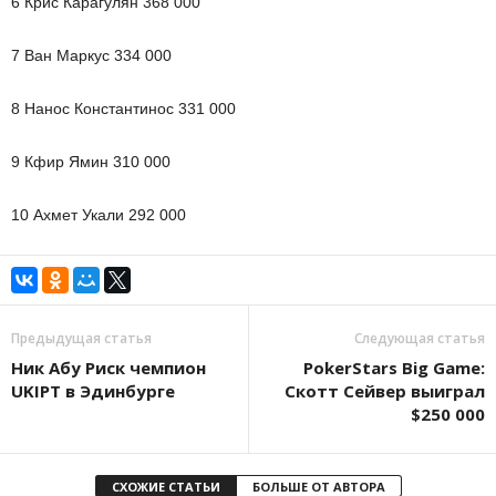
6 Крис Карагулян 368 000
7 Ван Маркус 334 000
8 Нанос Константинос 331 000
9 Кфир Ямин 310 000
10 Ахмет Укали 292 000
Предыдущая статья
Следующая статья
Ник Абу Риск чемпион
PokerStars Big Game:
UKIPT в Эдинбурге
Скотт Сейвер выиграл
$250 000
СХОЖИЕ СТАТЬИ
БОЛЬШЕ ОТ АВТОРА