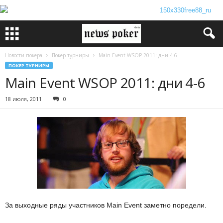
Новости покера
Покер турниры
Main Event WSOP 2011: дни 4-6
ПОКЕР ТУРНИРЫ
Main Event WSOP 2011: дни 4-6
18 июля, 2011
0
За выходные ряды участников Main Event заметно поредели.