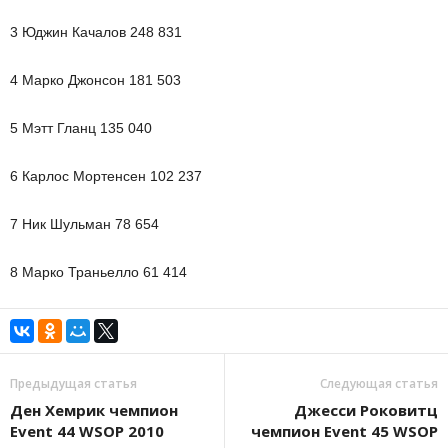
3 Юджин Качалов 248 831
4 Марко Джонсон 181 503
5 Мэтт Гланц 135 040
6 Карлос Мортенсен 102 237
7 Ник Шульман 78 654
8 Марко Траньелло 61 414
Предыдущая статья
Следующая статья
Ден Хемрик чемпион
Джесси Роковитц
Event 44 WSOP 2010
чемпион Event 45 WSOP