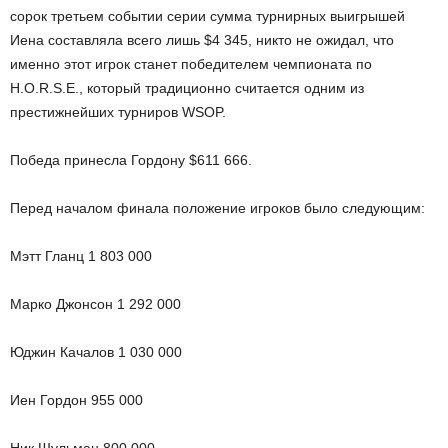
сорок третьем событии серии сумма турнирных выигрышей
Иена составляла всего лишь $4 345, никто не ожидал, что
именно этот игрок станет победителем чемпионата по
H.O.R.S.E., который традиционно считается одним из
престижнейших турниров WSOP.
Победа принесла Гордону $611 666.
Перед началом финала положение игроков было следующим:
Мэтт Гланц 1 803 000
Марко Джонсон 1 292 000
Юджин Качалов 1 030 000
Иен Гордон 955 000
Ник Шульман 800 000