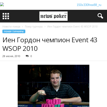
Новости покера
Покер турниры
Иен Гордон чемпион Event 43 WSOP 2010
ПОКЕР ТУРНИРЫ
Иен Гордон чемпион Event 43
WSOP 2010
28 июня, 2010
0