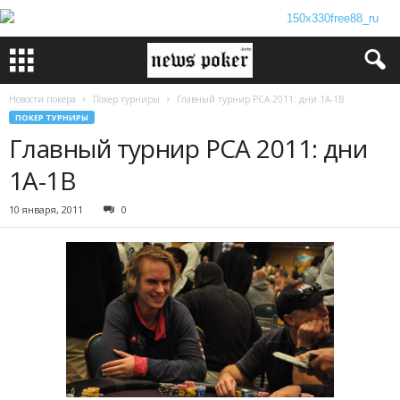
Новости покера
Покер турниры
Главный турнир PCA 2011: дни 1А-1B
ПОКЕР ТУРНИРЫ
Главный турнир PCA 2011: дни
1А-1B
10 января, 2011
0