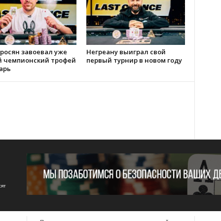
росян завоевал уже
Негреану выиграл свой
й чемпионский трофей
первый турнир в новом году
арь
сят