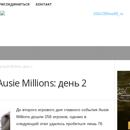
ПРИСОЕДИНИТЬСЯ
КОНТАКТ
Ausie Millions: день 2
sie Millions: день 2
До второго игрового дня главного события Ausie
Millions дошли 256 игроков, однако в
следующий этап удалось пробиться лишь 76