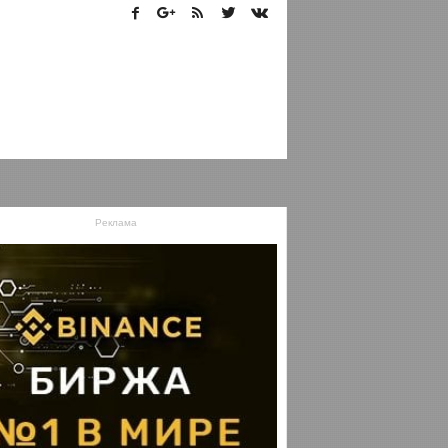
Реклама