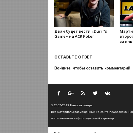
Дван будет вести «Durrr’s
Марти
Game» на ACR Poker
второ
за янв
ОСТАВЬТЕ ОТВЕТ
Войдите, чтобы оставить комментарий
© 2007-2019 Новости покера.
Все материалы размещенные на сайте newspoker.ru но
исключительно информационный характер.