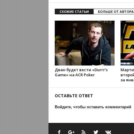
СХОЖИЕ СТАТЬИ
БОЛЬШЕ ОТ АВТОРА
Дван будет вести «Durrr’s
Марти
Game» на ACR Poker
второ
за янв
ОСТАВЬТЕ ОТВЕТ
Войдите, чтобы оставить комментарий