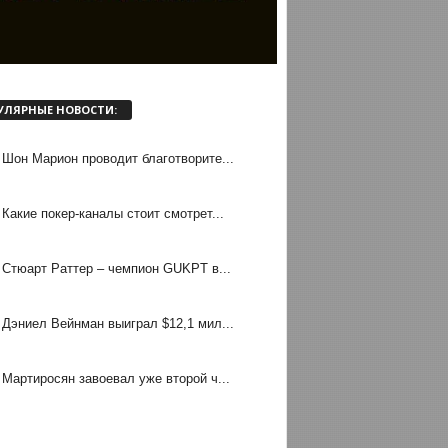
УЛЯРНЫЕ НОВОСТИ:
Шон Марион проводит благотворите...
Какие покер-каналы стоит смотрет...
Стюарт Раттер – чемпион GUKPT в...
Дэниел Вейнман выиграл $12,1 мил...
Мартиросян завоевал уже второй ч...