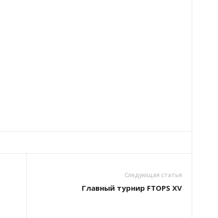
Следующая статья
Главный турнир FTOPS XV