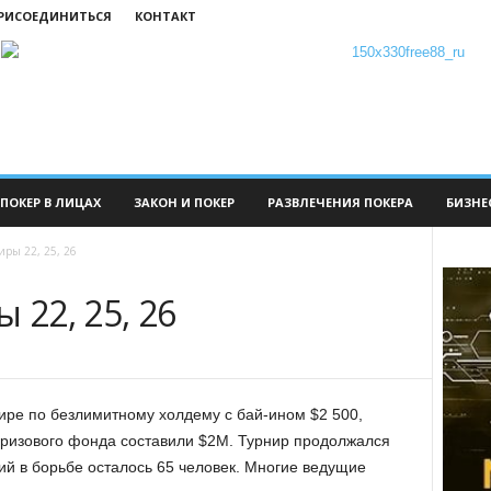
ПРИСОЕДИНИТЬСЯ
КОНТАКТ
ПОКЕР В ЛИЦАХ
ЗАКОН И ПОКЕР
РАЗВЛЕЧЕНИЯ ПОКЕРА
БИЗНЕ
иры 22, 25, 26
 22, 25, 26
нире по безлимитному холдему с бай-ином $2 500,
призового фонда составили $2М. Турнир продолжался
ий в борьбе осталось 65 человек. Многие ведущие