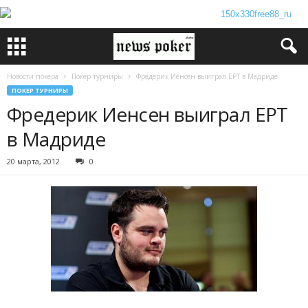
Новости покера
Покер турниры
Фредерик Иенсен выиграл ЕРТ в Мадриде
ПОКЕР ТУРНИРЫ
Фредерик Иенсен выиграл ЕРТ
в Мадриде
20 марта, 2012
0