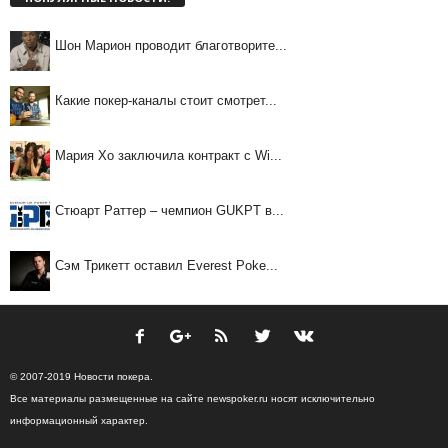
Шон Марион проводит благотворите...
Какие покер-каналы стоит смотрет...
Мария Хо заключила контракт с Wi...
Стюарт Раттер – чемпион GUKPT в...
Сэм Трикетт оставил Everest Poke...
© 2007-2019 Новости покера.
Все материалы размещенные на сайте newspoker.ru носят исключительно
информационный характер.