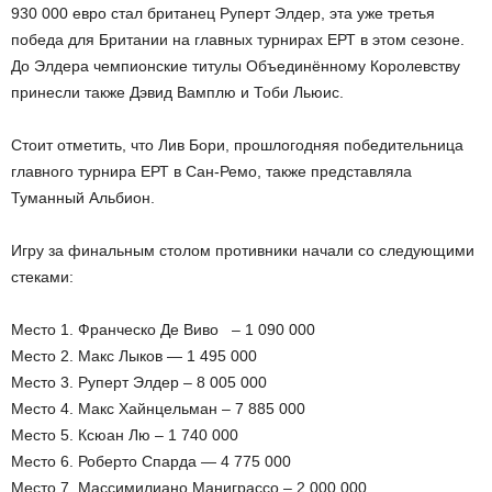
930 000 евро стал британец Руперт Элдер, эта уже третья
победа для Британии на главных турнирах ЕРТ в этом сезоне.
До Элдера чемпионские титулы Объединённому Королевству
принесли также Дэвид Вамплю и Тоби Льюис.
Стоит отметить, что Лив Бори, прошлогодняя победительница
главного турнира ЕРТ в Сан-Ремо, также представляла
Туманный Альбион.
Игру за финальным столом противники начали со следующими
стеками:
Место 1. Франческо Де Виво – 1 090 000
Место 2. Макс Лыков — 1 495 000
Место 3. Руперт Элдер – 8 005 000
Место 4. Макс Хайнцельман – 7 885 000
Место 5. Ксюан Лю – 1 740 000
Место 6. Роберто Спарда — 4 775 000
Место 7. Массимилиано Маниграссо – 2 000 000