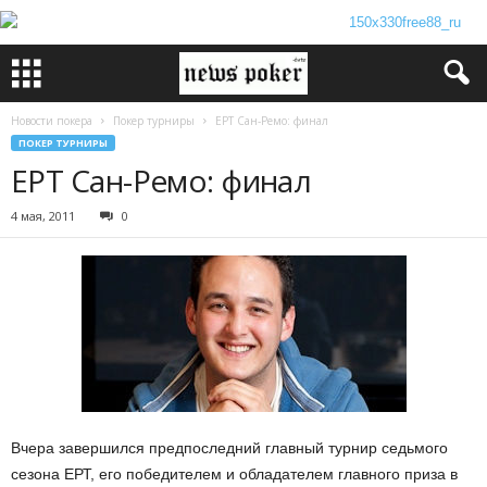
Новости покера
Покер турниры
EPT Сан-Ремо: финал
ПОКЕР ТУРНИРЫ
EPT Сан-Ремо: финал
4 мая, 2011
0
Вчера завершился предпоследний главный турнир седьмого
сезона ЕРТ, его победителем и обладателем главного приза в