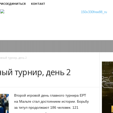
ПРИСОЕДИНИТЬСЯ
КОНТАКТ
авный турнир, день 2
ный турнир, день 2
Второй игровой день главного турнира ЕРТ
на Мальте стал достоянием истории. Борьбу
за титул продолжают 186 человек. 121