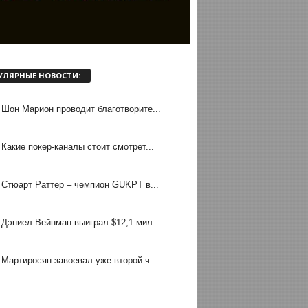
УЛЯРНЫЕ НОВОСТИ:
Шон Марион проводит благотворите...
Какие покер-каналы стоит смотрет...
Стюарт Раттер – чемпион GUKPT в...
Дэниел Вейнман выиграл $12,1 мил...
Мартиросян завоевал уже второй ч...