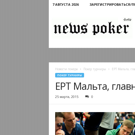
7 АВГУСТА 2026
ЗАРЕГИСТРИРОВАТЬСЯ/
Новости
покера
Новости покера
Покер турниры
EPT Мальта, гл
ПОКЕР ТУРНИРЫ
EPT Мальта, глав
25 марта, 2015
0