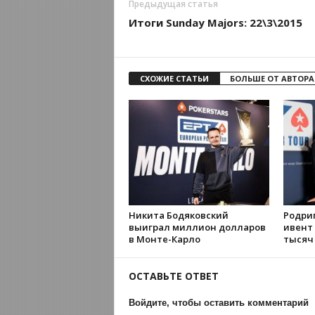
Предыдущая статья
Итоги Sunday Majors: 22\3\2015
СХОЖИЕ СТАТЬИ
БОЛЬШЕ ОТ АВТОРА
Никита Бодяковский
Родри
выиграл миллион долларов
ивент 
в Монте-Карло
тысяч
ОСТАВЬТЕ ОТВЕТ
Войдите, чтобы оставить комментарий