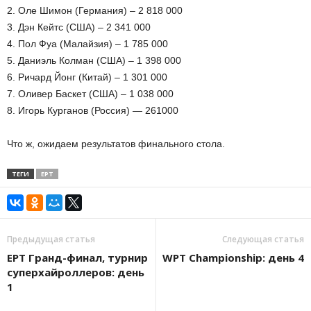
2. Оле Шимон (Германия) – 2 818 000
3. Дэн Кейтс (США) – 2 341 000
4. Пол Фуа (Малайзия) – 1 785 000
5. Даниэль Колман (США) – 1 398 000
6. Ричард Йонг (Китай) – 1 301 000
7. Оливер Баскет (США) – 1 038 000
8. Игорь Курганов (Россия) — 261000
Что ж, ожидаем результатов финального стола.
ТЕГИ
EPT
Предыдущая статья
Следующая статья
EPT Гранд-финал, турнир
WPT Championship: день 4
суперхайроллеров: день
1