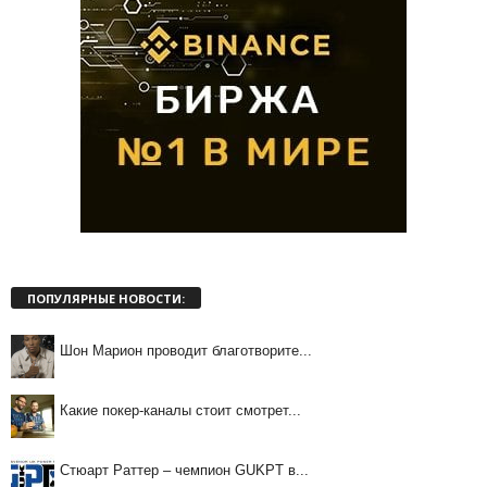
ПОПУЛЯРНЫЕ НОВОСТИ:
Шон Марион проводит благотворите...
Какие покер-каналы стоит смотрет...
Стюарт Раттер – чемпион GUKPT в...