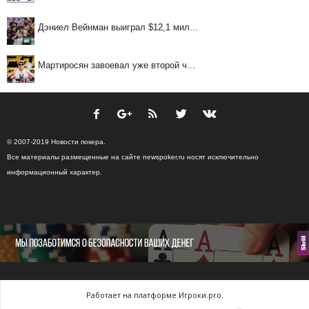
Дэниел Вейнман выиграл $12,1 мил...
Мартиросян завоевал уже второй ч...
© 2007-2019 Новости покера.
Все материалы размещенные на сайте newspoker.ru носят исключительно
информационный характер.
Работает на платформе Игроки.pro.