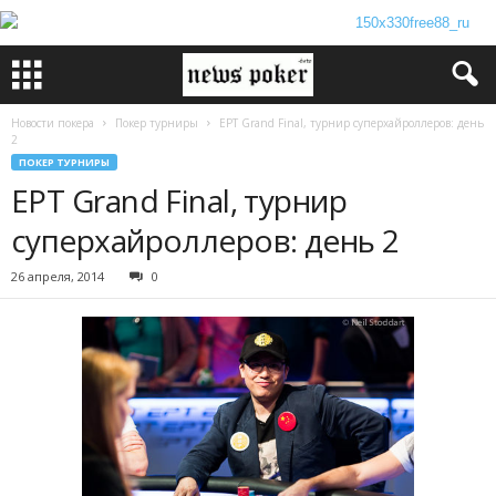
Новости покера
Покер турниры
EPT Grand Final, турнир суперхайроллеров: день
2
ПОКЕР ТУРНИРЫ
EPT Grand Final, турнир
суперхайроллеров: день 2
26 апреля, 2014
0