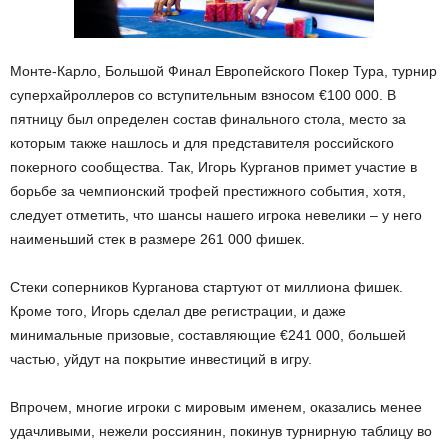
Монте-Карло, Большой Финал Европейского Покер Тура, турнир
суперхайроллеров со вступительным взносом €100 000. В
пятницу был определен состав финального стола, место за
которым также нашлось и для представителя российского
покерного сообщества. Так, Игорь Курганов примет участие в
борьбе за чемпионский трофей престижного события, хотя,
следует отметить, что шансы нашего игрока невелики – у него
наименьший стек в размере 261 000 фишек.
Стеки соперников Курганова стартуют от миллиона фишек.
Кроме того, Игорь сделал две регистрации, и даже
минимальные призовые, составляющие €241 000, большей
частью, уйдут на покрытие инвестиций в игру.
Впрочем, многие игроки с мировым именем, оказались менее
удачливыми, нежели россиянин, покинув турнирную таблицу во