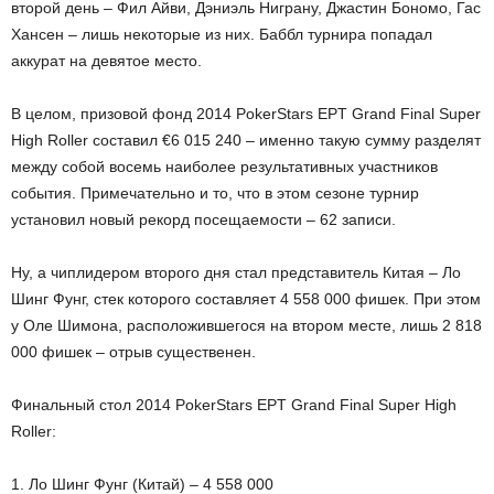
второй день – Фил Айви, Дэниэль Ниграну, Джастин Бономо, Гас
Хансен – лишь некоторые из них. Баббл турнира попадал
аккурат на девятое место.
В целом, призовой фонд 2014 PokerStars EPT Grand Final Super
High Roller составил €6 015 240 – именно такую сумму разделят
между собой восемь наиболее результативных участников
события. Примечательно и то, что в этом сезоне турнир
установил новый рекорд посещаемости – 62 записи.
Ну, а чиплидером второго дня стал представитель Китая – Ло
Шинг Фунг, стек которого составляет 4 558 000 фишек. При этом
у Оле Шимона, расположившегося на втором месте, лишь 2 818
000 фишек – отрыв существенен.
Финальный стол 2014 PokerStars EPT Grand Final Super High
Roller:
1. Ло Шинг Фунг (Китай) – 4 558 000