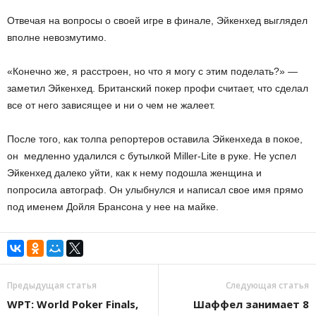
Отвечая на вопросы о своей игре в финале, Эйкенхед выглядел
вполне невозмутимо.
«Конечно же, я расстроен, но что я могу с этим поделать?» —
заметил Эйкенхед. Британский покер профи считает, что сделал
все от него зависящее и ни о чем не жалеет.
После того, как толпа репортеров оставила Эйкенхеда в покое,
он медленно удалился с бутылкой Miller-Lite в руке. Не успел
Эйкенхед далеко уйти, как к нему подошла женщина и
попросила автограф. Он улыбнулся и написал свое имя прямо
под именем Дойля Брансона у нее на майке.
Предыдущая статья
Следующая статья
WPT: World Poker Finals,
Шаффел занимает 8