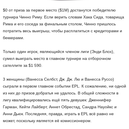
$0 от приза за первое место ($1М) достанутся победителю
турнира Чинно Риму. Если верить словам Хака Сида, товарища
Рима и его соседа за финальным столом, Чинно пришлось
потратить весь выигрыш, чтобы расплатиться с кредиторами и
беккерами.
Только один игрок, являющийся членом лиги (Энди Блох),
сумел выиграть место в главном турнире на отборочном
сателлите за $1 590.
3 женщины (Ванесса Селбст, Дж. Дж. Лю и Ванесса Руссо)
сыграли в первом главном событии EPL. К сожалению, ни одной
из них до призов добратья не удалось. В общей сложности в
лигу квалифицировались ещё пять девушек: Дженнифер
Гарман, Кейти Лайберт, Аннет Обрестад, Сандра Науойкс и
Анни Дьюк. Последняя, правда, играть в EPL всё равно не
может, поскольку является её комиссионером.