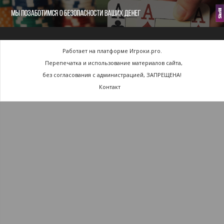
Работает на платформе Игроки.pro.
Перепечатка и использование материалов сайта,
без согласования с администрацией, ЗАПРЕЩЕНА!
Контакт