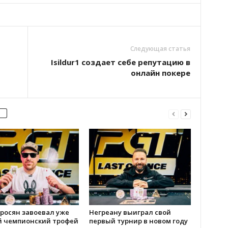
Следующая статья
Isildur1 создает себе репутацию в
онлайн покере
росян завоевал уже
Негреану выиграл свой
й чемпионский трофей
первый турнир в новом году