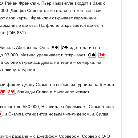
я Райан Франклин. Пьер Ньювилле входит в банк с
 000. Джефф Сорвер также ставит на кон все свои
ют свои карты. Франклин открывает карманные
карманные валеты. На флопе открывается валет, и
те (€46 851).
 Мишель Абекассис. Он с
A
7
идет олл-ин на
до 93 000. Матиас уравнивает и открывает
Q
J
.
на флопе открылась дама, на терне – семерка, на
 покинуть турнир.
вои фишки Джану Скампа и выбыл из турнира на 5 месте
3
2
, блайнды Силва и Ньювилле чекуют.
овышает до 550 000, Ньювилле сбрасывает, Скампа идет
, и Скампа становится новым чип-лидером, а Силва
другой раздаче – с Джеффом Сорвером. Сорвер с Q-Q