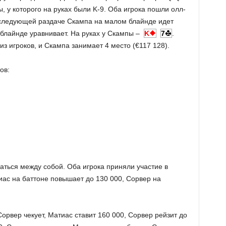
, у которого на руках были K-9. Оба игрока пошли олл-
последующей раздаче Скампа на малом блайнде идет
блайнде уравнивает. На руках у Скампы –
K
7
.
из игроков, и Скампа занимает 4 место (€117 128).
ов:
ться между собой. Оба игрока приняли участие в
иас на баттоне повышает до 130 000, Сорвер на
Сорвер чекует, Матиас ставит 160 000, Сорвер рейзит до