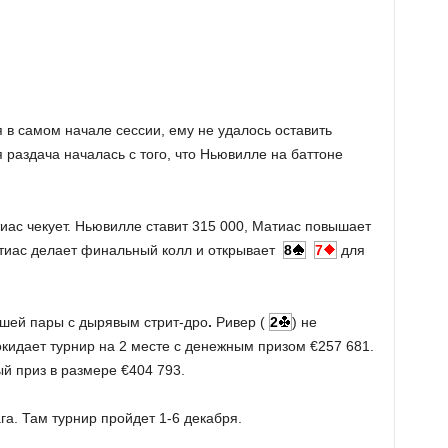
 в самом начале сессии, ему не удалось оставить
 раздача началась с того, что Ньювилле на баттоне
тиас чекует. Ньювилле ставит 315 000, Матиас повышает
атиас делает финальный колл и открывает
8
7
для
шей пары с дырявым стрит-дро
.
Ривер (
2
) не
окидает турнир на 2 месте с денежным призом €257 681.
й приз в размере €404 793.
а. Там турнир пройдет 1-6 декабря.