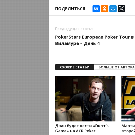
ПОДЕЛИТЬСЯ
Предыдущая статья
PokerStars European Poker Tour в
Виламуре – День 4
СХОЖИЕ СТАТЬИ
БОЛЬШЕ ОТ АВТОРА
Дван будет вести «Durrr’s
Марти
Game» на ACR Poker
второ