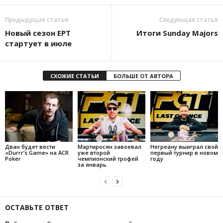
Предыдущая статья
Следующая статья
Новый сезон EPT
Итоги Sunday Majors
стартует в июле
СХОЖИЕ СТАТЬИ
БОЛЬШЕ ОТ АВТОРА
Дван будет вести
Мартиросян завоевал
Негреану выиграл свой
«Durrr’s Game» на ACR
уже второй
первый турнир в новом
Poker
чемпионский трофей
году
за январь
ОСТАВЬТЕ ОТВЕТ