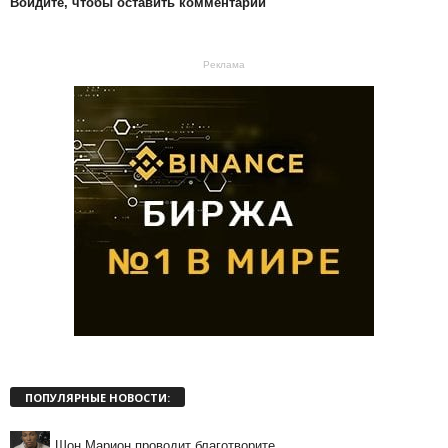
Войдите, чтобы оставить комментарий
Реклама
ПОПУЛЯРНЫЕ НОВОСТИ:
Шон Марион проводит благотворите...