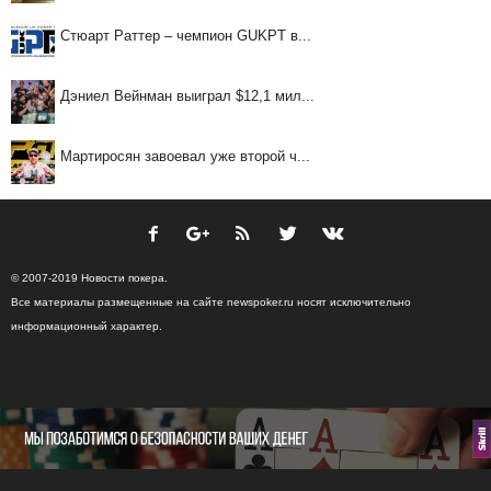
Стюарт Раттер – чемпион GUKPT в...
Дэниел Вейнман выиграл $12,1 мил...
Мартиросян завоевал уже второй ч...
© 2007-2019 Новости покера.
Все материалы размещенные на сайте newspoker.ru носят исключительно
информационный характер.