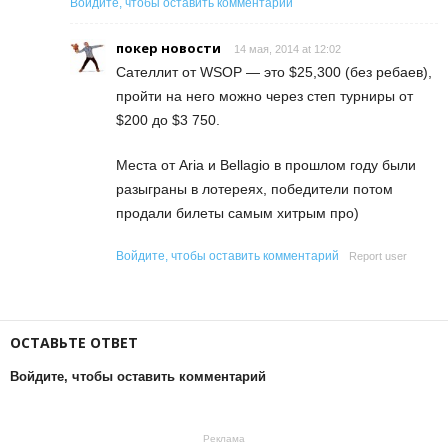
Войдите, чтобы оставить комментарий
покер новости
14 мая, 2014 at 12:02
Сателлит от WSOP — это $25,300 (без ребаев),
пройти на него можно через степ турниры от
$200 до $3 750.
Места от Aria и Bellagio в прошлом году были
разыграны в лотереях, победители потом
продали билеты самым хитрым про)
Войдите, чтобы оставить комментарий
Report user
ОСТАВЬТЕ ОТВЕТ
Войдите, чтобы оставить комментарий
Реклама