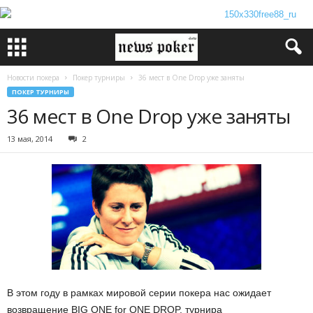
Новости покера
Покер турниры
36 мест в One Drop уже заняты
ПОКЕР ТУРНИРЫ
36 мест в One Drop уже заняты
13 мая, 2014
2
В этом году в рамках мировой серии покера нас ожидает
возвращение BIG ONE for ONE DROP, турнира