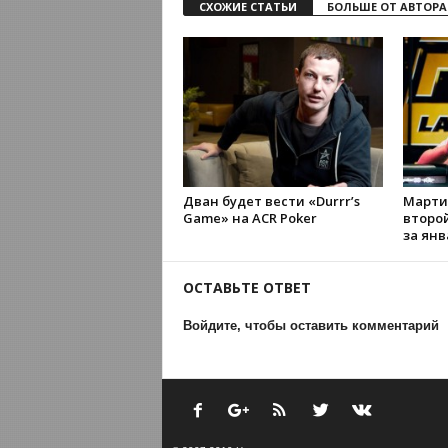
СХОЖИЕ СТАТЬИ
БОЛЬШЕ ОТ АВТОРА
Дван будет вести «Durrr’s
Марти
Game» на ACR Poker
второ
за янв
ОСТАВЬТЕ ОТВЕТ
Войдите, чтобы оставить комментарий