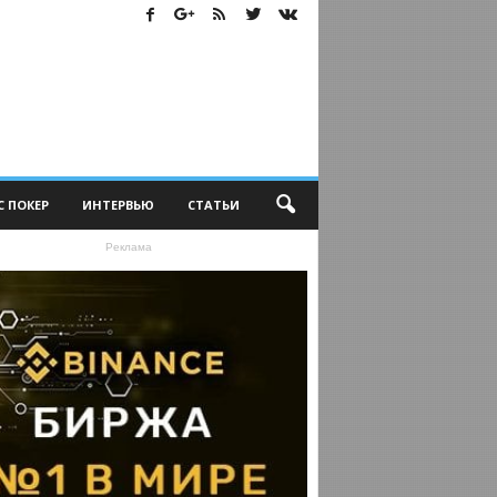
С ПОКЕР
ИНТЕРВЬЮ
СТАТЬИ
Реклама