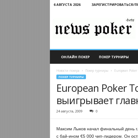
6 АВГУСТА 2026
ЗАРЕГИСТРИРОВАТЬСЯ/
Новости
покера
ОНЛАЙН ПОКЕР
ПОКЕР ТУРНИРЫ
Новости покера
Покер турниры
European Poker
ПОКЕР ТУРНИРЫ
European Poker T
выигрывает глав
24 августа, 2009
0
Максим Лыков начал финальный день г
с бай-ином €5 000 чип-лидером. Он ост