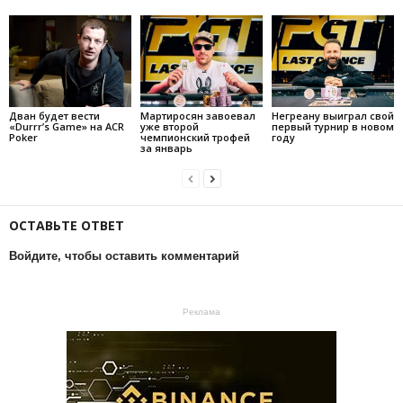
Дван будет вести
Мартиросян завоевал
Негреану выиграл свой
«Durrr’s Game» на ACR
уже второй
первый турнир в новом
Poker
чемпионский трофей
году
за январь
ОСТАВЬТЕ ОТВЕТ
Войдите, чтобы оставить комментарий
Реклама