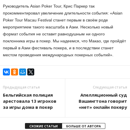
Руководитель Asian Poker Tour, Крис Паркер так
прокомментировал увеличение длительности события: «Asian
Poker Tour Macau Festival станет первым в своём роде
мероприятием такого масштаба в Азии. Несколько новый
формат события не оставит равнодушным ни одного
поклонника игры в покер. Мы надеемся, что Макао, где пройдёт
первый в Азии фестиваль покера, и в последствии станет
местом проведения международных покерных событий».
Предыдущая статья
Следующая статья
Бельгийская полиция
Апелляционный суд
арестовала 13 игроков
Вашингтона говорит
за игры дома в покер
«нет» онлайн покеру
СХОЖИЕ СТАТЬИ
БОЛЬШЕ ОТ АВТОРА