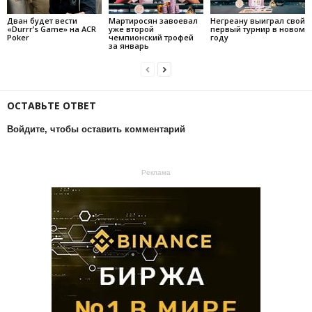
Дван будет вести
Мартиросян завоевал
Негреану выиграл свой
«Durrr’s Game» на ACR
уже второй
первый турнир в новом
Poker
чемпионский трофей
году
за январь
ОСТАВЬТЕ ОТВЕТ
Войдите, чтобы оставить комментарий
Реклама