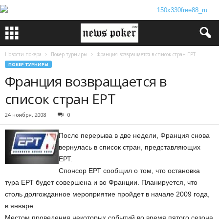
Новости покера
Покер турниры
Франция возвращается в список стран ЕРТ
ПОКЕР ТУРНИРЫ
Франция возвращается в
список стран ЕРТ
24 ноября, 2008
0
После перерыва в две недели, Франция снова
вернулась в список стран, представляющих
ЕРТ.
Спонсор ЕРТ сообщил о том, что остановка
тура ЕРТ будет совершена и во Франции. Планируется, что
столь долгожданное мероприятие пройдет в начале 2009 года,
в январе.
Местом проведения некоторых событий во время пятого сезона