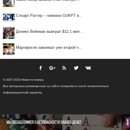
Стюарт Раттер – чемпион GUKPT в...
Дэниел Вейнман выиграл $12,1 мил...
Мартиросян завоевал уже второй ч...
© 2007-2019 Новости покера.
Все материалы размещенные на сайте newspoker.ru носят исключительно
информационный характер.