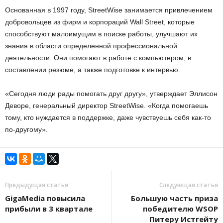
Основанная в 1997 году, StreetWise занимается привлечением
добровольцев из фирм и корпораций Wall Street, которые
способствуют малоимущим в поиске работы, улучшают их
знания в области определенной профессиональной
деятельности. Они помогают в работе с компьютером, в
составлении резюме, а также подготовке к интервью.
«Сегодня люди рады помогать друг другу», утверждает Эллисон
Деворе, генеральный директор StreetWise. «Когда помогаешь
тому, кто нуждается в поддержке, даже чувствуешь себя как-то
по-другому».
Предыдущая статья
Следующая статья
GigaMedia повысила
Большую часть приза
прибыли в 3 квартале
победителю WSOP
Питеру Истгейту