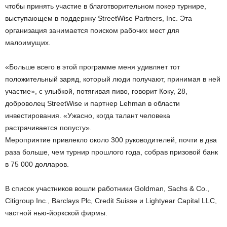
чтобы принять участие в благотворительном покер турнире,
выступающем в поддержку StreetWise Partners, Inc. Эта
организация занимается поиском рабочих мест для
малоимущих.
«Больше всего в этой программе меня удивляет тот
положительный заряд, который люди получают, принимая в ней
участие», с улыбкой, потягивая пиво, говорит Коку, 28,
доброволец StreetWise и партнер Lehman в области
инвестирования. «Ужасно, когда талант человека
растрачивается попусту».
Мероприятие привлекло около 300 руководителей, почти в два
раза больше, чем турнир прошлого года, собрав призовой банк
в 75 000 долларов.
В список участников вошли работники Goldman, Sachs & Co.,
Citigroup Inc., Barclays Plc, Credit Suisse и Lightyear Capital LLC,
частной нью-йоркской фирмы.