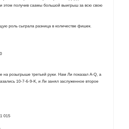
ри этом получив саамы большой выигрыш за всю свою
щую роль сыграла разница в количестве фишек.
0
е на розыгрыше третьей руки. Нам Ли показал A-Q, а
зались 10-7-6-9-K, и Ли занял заслуженное второе
11 015