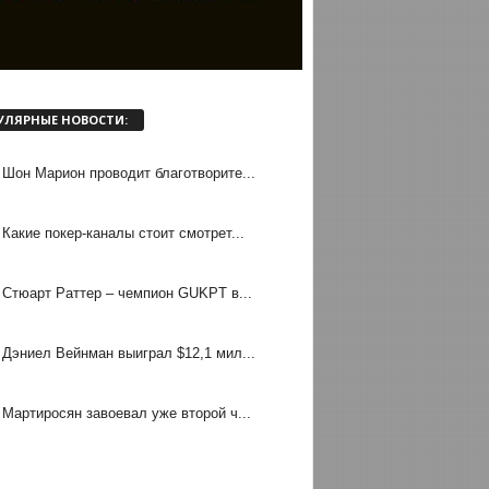
УЛЯРНЫЕ НОВОСТИ:
Шон Марион проводит благотворите...
Какие покер-каналы стоит смотрет...
Стюарт Раттер – чемпион GUKPT в...
Дэниел Вейнман выиграл $12,1 мил...
Мартиросян завоевал уже второй ч...