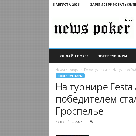
8 АВГУСТА 2026
ЗАРЕГИСТРИРОВАТЬСЯ/
Новости
покера
ОНЛАЙН ПОКЕР
ПОКЕР ТУРНИРЫ
Новости покера
Покер турниры
На турнире Fest
ПОКЕР ТУРНИРЫ
На турнире Festa 
победителем стал
Гроспелье
27 октября, 2008
0