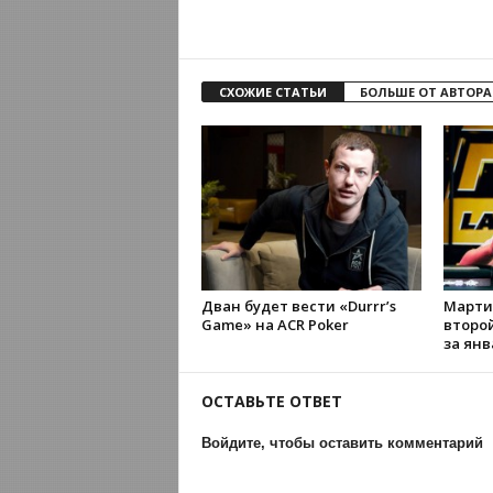
СХОЖИЕ СТАТЬИ
БОЛЬШЕ ОТ АВТОРА
Дван будет вести «Durrr’s
Марти
Game» на ACR Poker
второ
за янв
ОСТАВЬТЕ ОТВЕТ
Войдите, чтобы оставить комментарий