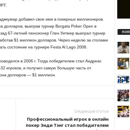
WPT.
аджкумар добавил свое имя в покерных миллионеров.
а долларов, выиграв турнир Borgata Poker Open в
ПОП
азад 67-летний пенсионер Глен Уитмер выиграл турнир
работав $1 миллион долларов. Через неделю за столами
ать состояние на турнире Festa Al Lago 2008.
проводился в 2006 г. Тогда победителем стал Андреас
32 игроков, и получил самую большую часть от
иона долларов — $1 миллион.
Следующая статья
Профессиональный игрок в онлайн
покер Энди Тэнг стал победителем