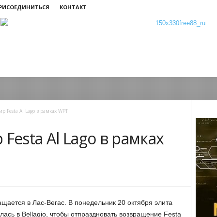
ПРИСОЕДИНИТЬСЯ
КОНТАКТ
р Festa Al Lago в рамках WPT
Festa Al Lago в рамках
ащается в Лас-Вегас. В понедельник 20 октября элита
ась в Bellagio, чтобы отпраздновать возвращение Festa