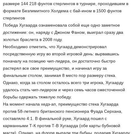
размере 144 218 фунтов стерлингов в турнире, проходившем в
формате Безлимитного Холдема с бай-ином в 1500 фунтов
стерлингов
Победа Хугаарда ознаменовала собой еще одно заметное
достижение: он, наряду с Джоном Фаном, выиграл сразу два
золотых браслета в 2008 году.
Необходимо отметить, что Хугаард демонстрировал
посредственную игру во второй игровой день: вырвавшись
поначалу на позицию чип-лидера, он достаточно быстро
растерял все свое преимущество, и начинал игру за
финальным столом, занимая 8 место пор размеру стека.
Однако, когда за столом осталось всего три игрока, Хугаарду
удалось стать чип-лидером и через семь часов ожесточенной
борьбы одержать тяжелую победу.
На момент начала хедз-ап, преимущество стека Хугаарда
против 58-летнего британского пенсионера Фуада Серхана,
составляло 4:1. В финальной руке, Хугаард пошел с
карманными Т-К против Т-В Хугаарда (обе карты бубновой
масти). Однако, на флопе выпали три бубны, подарив Хугаарду