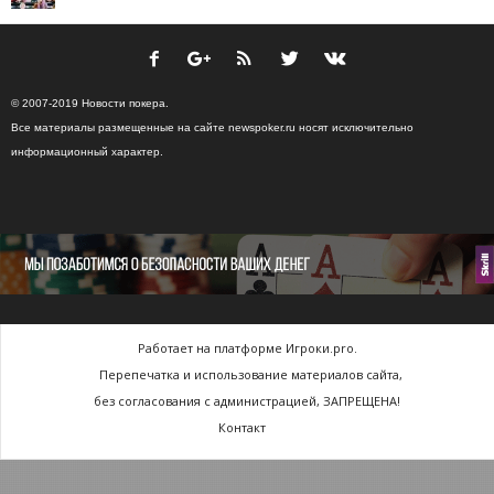
© 2007-2019 Новости покера.
Все материалы размещенные на сайте newspoker.ru носят исключительно
информационный характер.
Работает на платформе Игроки.pro.
Перепечатка и использование материалов сайта,
без согласования с администрацией, ЗАПРЕЩЕНА!
Контакт