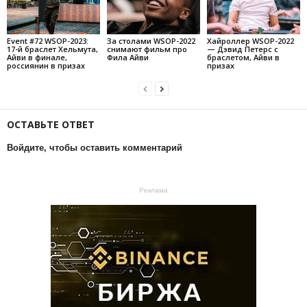
Event #72 WSOP-2023:
За столами WSOP-2022
Хайроллер WSOP-2022
17-й браслет Хельмута,
снимают фильм про
— Дэвид Петерс с
Айви в финале,
Фила Айви
браслетом, Айви в
россиянин в призах
призах
ОСТАВЬТЕ ОТВЕТ
Войдите, чтобы оставить комментарий
Реклама