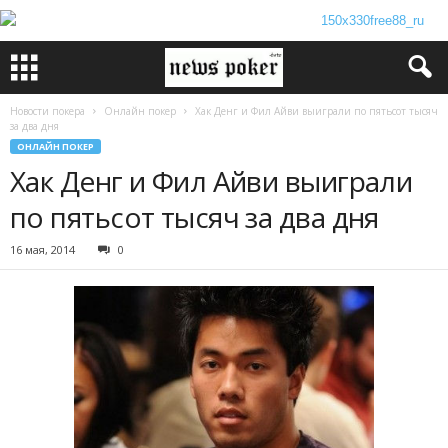
Новости покера
Онлайн покер
Хак Денг и Фил Айви выиграли по пятьсот тысяч
за два дня
ОНЛАЙН ПОКЕР
Хак Денг и Фил Айви выиграли
по пятьсот тысяч за два дня
16 мая, 2014
0