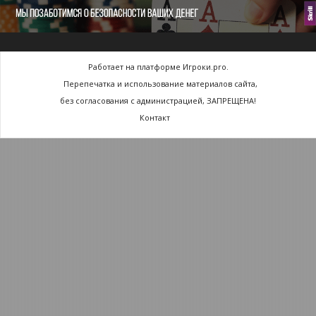
Работает на платформе Игроки.pro.
Перепечатка и использование материалов сайта,
без согласования с администрацией, ЗАПРЕЩЕНА!
Контакт