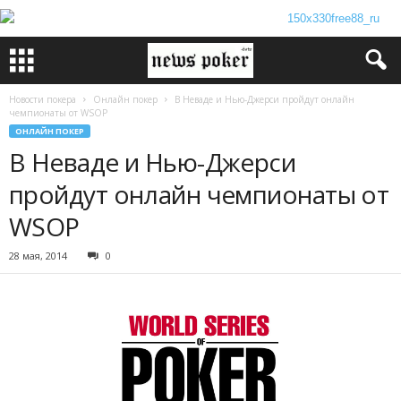
Новости покера
Онлайн покер
В Неваде и Нью-Джерси пройдут онлайн
чемпионаты от WSOP
ОНЛАЙН ПОКЕР
В Неваде и Нью-Джерси
пройдут онлайн чемпионаты от
WSOP
28 мая, 2014
0