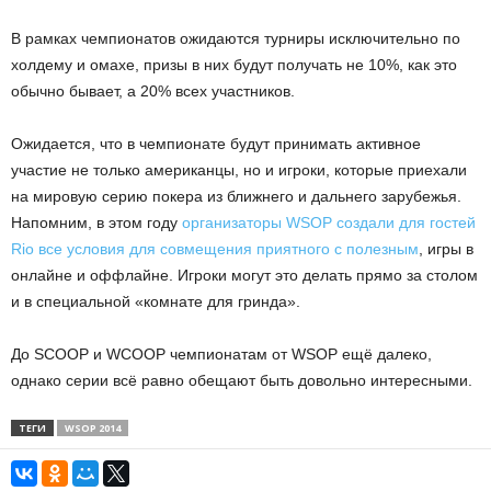
В рамках чемпионатов ожидаются турниры исключительно по
холдему и омахе, призы в них будут получать не 10%, как это
обычно бывает, а 20% всех участников.
Ожидается, что в чемпионате будут принимать активное
участие не только американцы, но и игроки, которые приехали
на мировую серию покера из ближнего и дальнего зарубежья.
Напомним, в этом году
организаторы WSOP создали для гостей
Rio все условия для совмещения приятного с полезным
, игры в
онлайне и оффлайне. Игроки могут это делать прямо за столом
и в специальной «комнате для гринда».
До SCOOP и WCOOP чемпионатам от WSOP ещё далеко,
однако серии всё равно обещают быть довольно интересными.
ТЕГИ
WSOP 2014