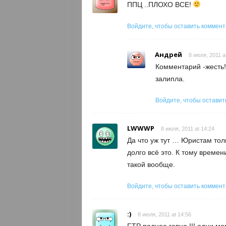
ППЦ ..ПЛОХО ВСЕ!
Войдите, чтобы оставить коммен
Андрей
8 июля, 2011 a
Комментарий -жесть!
залипла.
Войдите, чтобы оставит
LWWWP
8 июля, 2011 at 14:24
Да что уж тут … Юристам тол
долго всё это. К тому времен
такой вообще.
Войдите, чтобы оставить коммен
:)
8 июля, 2011 at 14:56