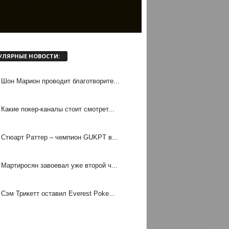
УЛЯРНЫЕ НОВОСТИ:
Шон Марион проводит благотворите...
Какие покер-каналы стоит смотрет...
Стюарт Раттер – чемпион GUKPT в...
Мартиросян завоевал уже второй ч...
Сэм Трикетт оставил Everest Poke...