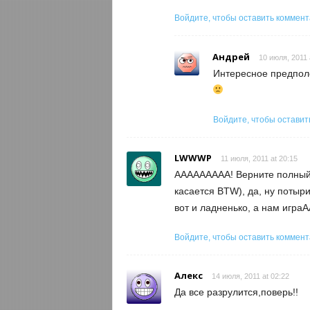
Войдите, чтобы оставить коммен
Андрей
10 июля, 2011 
Интересное предполо
Войдите, чтобы оставит
LWWWP
11 июля, 2011 at 20:15
ААААААААА! Верните полный 
касается BTW), да, ну потыри
вот и ладненько, а нам игра
Войдите, чтобы оставить коммен
Алекс
14 июля, 2011 at 02:22
Да все разрулится,поверь!!