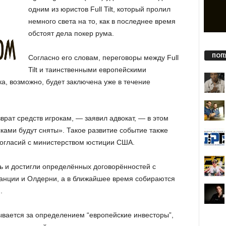
одним из юристов Full Tilt, который пролил
немного света на то, как в последнее время
обстоят дела покер рума.
ПОП
Согласно его словам, переговоры между Full
Tilt и таинственными европейскими
а, возможно, будет заключена уже в течение
врат средств игрокам, — заявил адвокат, — в этом
ками будут сняты». Такое развитие событие также
огласий с министерством юстиции США.
ь и достигли определённых договорённостей с
анции и Олдерни, а в ближайшее время собираются
.
ывается за определением “европейские инвесторы”,