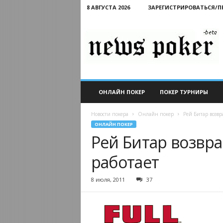
8 АВГУСТА 2026
ЗАРЕГИСТРИРОВАТЬСЯ/
Новости
покера
ОНЛАЙН ПОКЕР
ПОКЕР ТУРНИРЫ
Новости покера
Онлайн покер
Рей Битар возвра
ОНЛАЙН ПОКЕР
Рей Битар возвращ
работает
8 июля, 2011
37