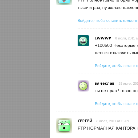
FTP полное говно !!! одни мо
тысячи раз, ну желаю паклон
Войдите, чтобы оставить коммен
LWWWP
8 июля, 2011 a
+100500 Некоторые м
нельзя отключить вы
Войдите, чтобы оставит
вячеслав
29 июля, 201
ты не прав ! говно 
Войдите, чтобы оставит
СЕРГЕЙ
8 июля, 2011 at 15:09
FTP НОРМАЛНАЯ КАНТОРА 