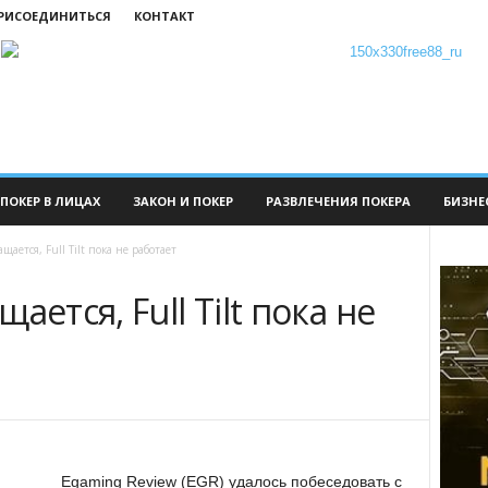
ПРИСОЕДИНИТЬСЯ
КОНТАКТ
ПОКЕР В ЛИЦАХ
ЗАКОН И ПОКЕР
РАЗВЛЕЧЕНИЯ ПОКЕРА
БИЗНЕ
щается, Full Tilt пока не работает
ается, Full Tilt пока не
Egaming Review (EGR) удалось побеседовать с