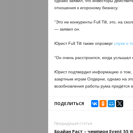
однако заявил, что инвесторы действит
отношения к игороному бизнесу.
“Это не конкуренты Full Tilt, это, на с
— заявил он.
Юрист Full Tilt также опроверг
слухи о т
“Он очень расстроился, когда услышал 
Юрист подтвердил информацию о том, чт
азартным играм Олдерни, однако на эт
возобновления работы рума придётся 
ПОДЕЛИТЬСЯ
Предыдущая статья
Брайан Раст – чемпион Event 55 