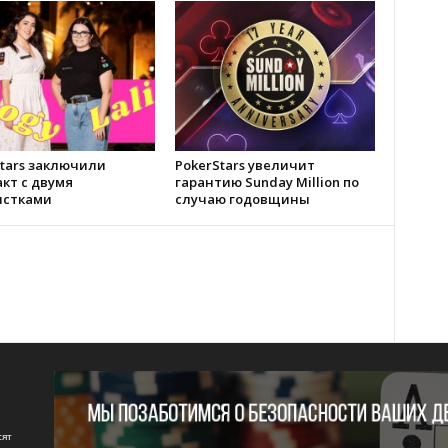
tars заключили
PokerStars увеличит
кт с двумя
гарантию Sunday Million по
истками
случаю годовщины
сят