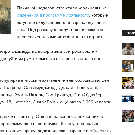
Причиной недовольства стали кардинальные
изменения в программе лояльности
, которые
вступят в силу с первого января следующего
года. Под раздачу попадут практически все
ПОП
профессиональные игроки и те, кто играет
отреть взгляды на покер и жизнь, игроки решили
дня уйти из рума и вывести с игровых счетов часть
популярные игроки и активные члены сообщества: Бен
ил Галфонд, Ола Амундсгорд, Джастин Бономо, Даг
нальд, Эмиль Патель, Сэм Гринвуд, Стив О’Двайер,
ya_18, Lottenice, JustNoPain и ещё около 2 000 человек.
Даниэль Ниграну. Отвечая на вопросы поклонников
ь программу лояльности нужно было уже довольно
вать иначе: предупредить игроков заранее и объяснить