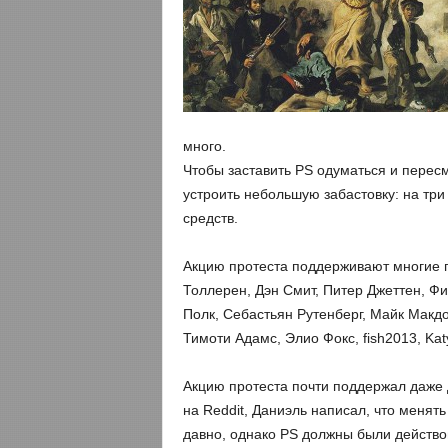
много.
Чтобы заставить PS одуматься и пересм
устроить небольшую забастовку: на три 
средств.
Акцию протеста поддерживают многие 
Толлерен, Дэн Смит, Питер Джеттен, Ф
Полк, Себастьян Рутенберг, Майк Макдо
Тимоти Адамс, Элио Фокс, fish2013, Kat
Акцию протеста почти поддержал даже 
на Reddit, Даниэль написал, что менят
давно, однако PS должны были действо