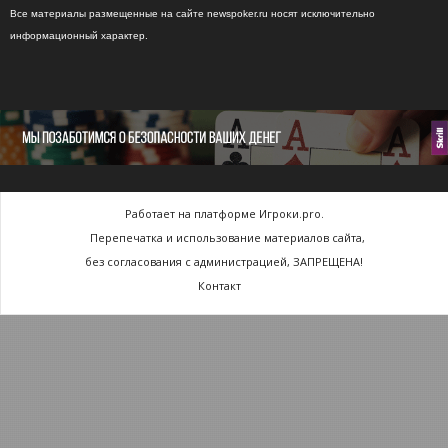
Все материалы размещенные на сайте newspoker.ru носят исключительно
информационный характер.
Работает на платформе Игроки.pro.
Перепечатка и использование материалов сайта,
без согласования с администрацией, ЗАПРЕЩЕНА!
Контакт