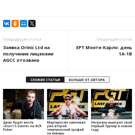
Предыдущая статья
Следующая статья
Заявка Orinic Ltd на
ЕРТ Монте-Карло: день
получение лицензии
1А-1B
AGCC отозвана
СХОЖИЕ СТАТЬИ
БОЛЬШЕ ОТ АВТОРА
Дван будет вести
Мартиросян завоевал
Негреану выиграл свой
«Durrr’s Game» на ACR
уже второй
первый турнир в новом
Poker
чемпионский трофей
году
за январь