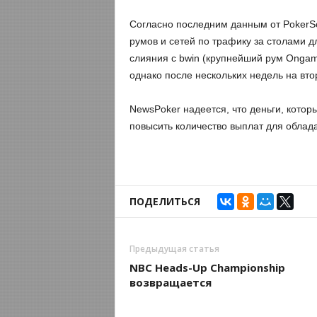
Согласно последним данным от PokerSco
румов и сетей по трафику за столами дл
слияния с bwin (крупнейший рум Ongame)
однако после нескольких недель на вто
NewsPoker надеется, что деньги, которы
повысить количество выплат для облада
ПОДЕЛИТЬСЯ
Предыдущая статья
NBC Heads-Up Championship
возвращается