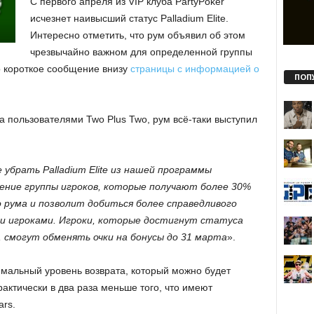
С первого апреля из VIP клуба PartyPoker
исчезнет наивысший статус Palladium Elite.
Интересно отметить, что рум объявил об этом
чрезвычайно важном для определенной группы
о короткое сообщение внизу
страницы с информацией о
ПОП
а пользователями Two Plus Two, рум всё-таки выступил
убрать Palladium Elite из нашей программы
ение группы игроков, которые получают более 30%
 рума и позволит добиться более справедливого
и игроками. Игроки, которые достигнут статуса
13, cмогут обменять очки на бонусы до 31 марта
».
имальный уровень возврата, который можно будет
практически в два раза меньше того, что имеют
rs.