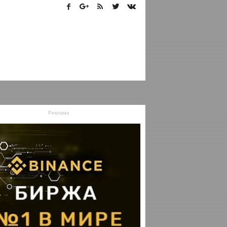
Реклама