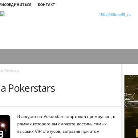
ПРИСОЕДИНИТЬСЯ
КОНТАКТ
на Pokerstars
а Pokerstars
В августе на Pokerstars стартовал промоушен, в
рамках которого вы сможете достичь самых
высоких VIP статусов, затратив при этом