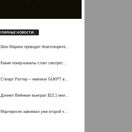
УЛЯРНЫЕ НОВОСТИ:
Шон Марион проводит благотворите...
Какие покер-каналы стоит смотрет...
Стюарт Раттер – чемпион GUKPT в...
Дэниел Вейнман выиграл $12,1 мил...
Мартиросян завоевал уже второй ч...