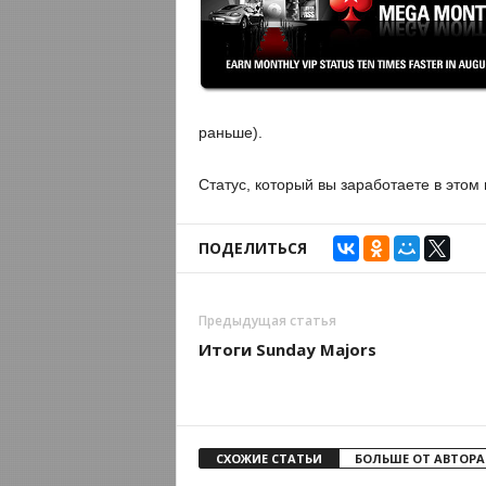
раньше).
Статус, который вы заработаете в этом
ПОДЕЛИТЬСЯ
Предыдущая статья
Итоги Sunday Majors
СХОЖИЕ СТАТЬИ
БОЛЬШЕ ОТ АВТОРА