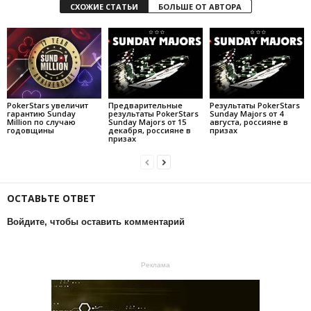
СХОЖИЕ СТАТЬИ
БОЛЬШЕ ОТ АВТОРА
PokerStars увеличит
Предварительные
Результаты PokerStars
гарантию Sunday
результаты PokerStars
Sunday Majors от 4
Million по случаю
Sunday Majors от 15
августа, россияне в
годовщины
декабря, россияне в
призах
призах
ОСТАВЬТЕ ОТВЕТ
Войдите, чтобы оставить комментарий
Реклама