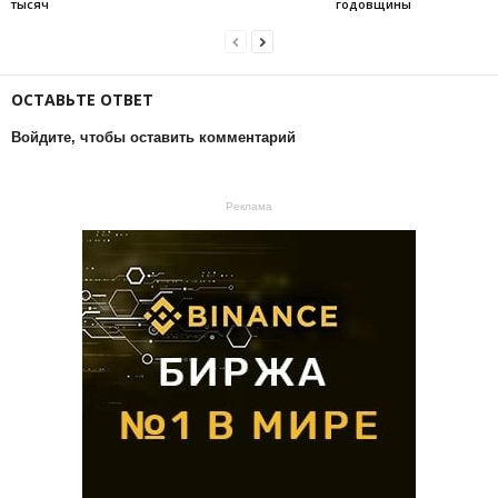
тысяч
годовщины
ОСТАВЬТЕ ОТВЕТ
Войдите, чтобы оставить комментарий
Реклама