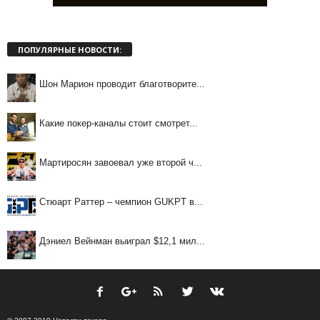
ПОПУЛЯРНЫЕ НОВОСТИ:
Шон Марион проводит благотворите...
Какие покер-каналы стоит смотрет...
Мартиросян завоевал уже второй ч...
Стюарт Раттер – чемпион GUKPT в...
Дэниел Вейнман выиграл $12,1 мил...