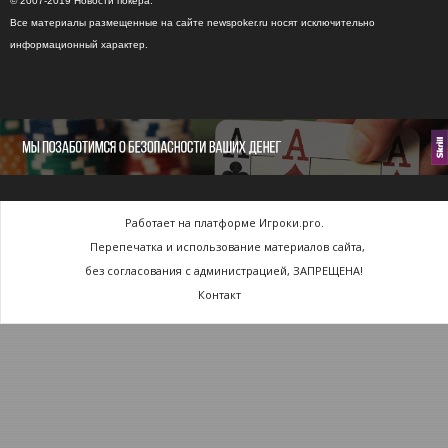
© 2007-2019 Новости покера.
Все материалы размещенные на сайте newspoker.ru носят исключительно
информационный характер.
Работает на платформе Игроки.pro.
Перепечатка и использование материалов сайта,
без согласования с администрацией, ЗАПРЕЩЕНА!
Контакт