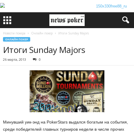
Новости покера
Онлайн покер
Итоги Sunday Majors
ОНЛАЙН ПОКЕР
Итоги Sunday Majors
26 марта, 2013
0
Минувший уик-энд на PokerStars выдался богатым на события,
среди победителей главных турниров недели в числе прочих