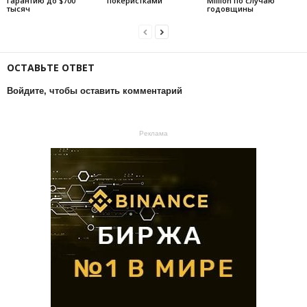
гарантию до $700
покеристками
Million по случаю
тысяч
годовщины
ОСТАВЬТЕ ОТВЕТ
Войдите, чтобы оставить комментарий
Реклама