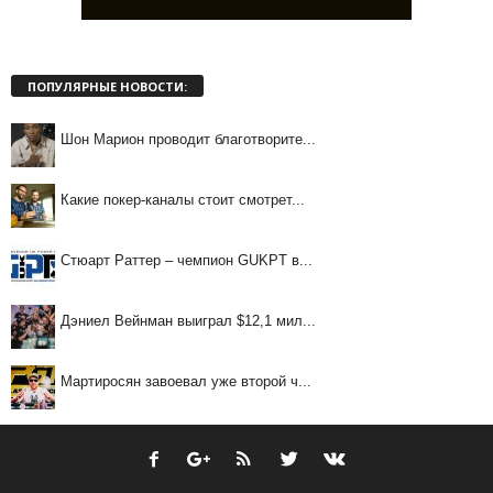
ПОПУЛЯРНЫЕ НОВОСТИ:
Шон Марион проводит благотворите...
Какие покер-каналы стоит смотрет...
Стюарт Раттер – чемпион GUKPT в...
Дэниел Вейнман выиграл $12,1 мил...
Мартиросян завоевал уже второй ч...