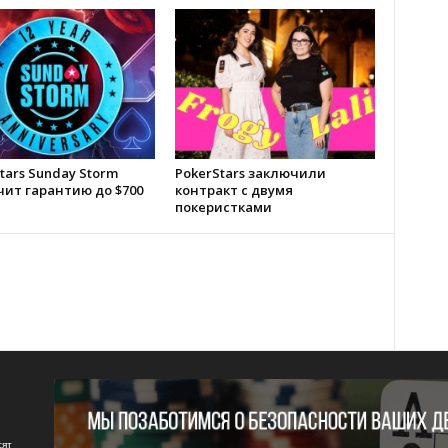
tars Sunday Storm
PokerStars заключили
ит гарантию до $700
контракт с двумя
покеристками
сят