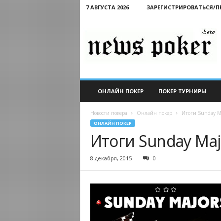
7 АВГУСТА 2026
ЗАРЕГИСТРИРОВАТЬСЯ/
Новости
покера
ОНЛАЙН ПОКЕР
ПОКЕР ТУРНИРЫ
Новости покера
Онлайн покер
Итоги Sunday Ma
ОНЛАЙН ПОКЕР
Итоги Sunday Majo
8 декабря, 2015
0