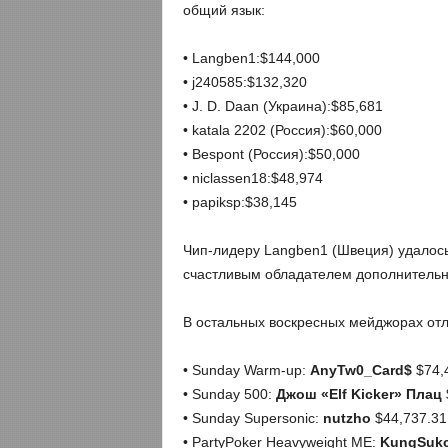
общий язык:
• Langben1:$144,000
• j240585:$132,320
• J. D. Daan (Украина):$85,681
• katala 2202 (Россия):$60,000
• Bespont (Россия):$50,000
• niclassen18:$48,974
• papiksp:$38,145
Чип-лидеру Langben1 (Швеция) удалось
счастливым обладателем дополнительно
В остальных воскресных мейджорах отл
• Sunday Warm-up:
AnyTw0_Card$
$74,
• Sunday 500:
Джош «Elf Kicker» Плац
• Sunday Supersonic:
nutzho
$44,737.31
• PartyPoker Heavyweight МЕ:
KungSuk