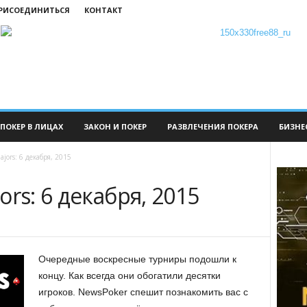
ПРИСОЕДИНИТЬСЯ
КОНТАКТ
ПОКЕР В ЛИЦАХ
ЗАКОН И ПОКЕР
РАЗВЛЕЧЕНИЯ ПОКЕРА
БИЗНЕ
jors: 6 декабря, 2015
rs: 6 декабря, 2015
Очередные воскресные турниры подошли к
концу. Как всегда они обогатили десятки
игроков. NewsPoker спешит познакомить вас с