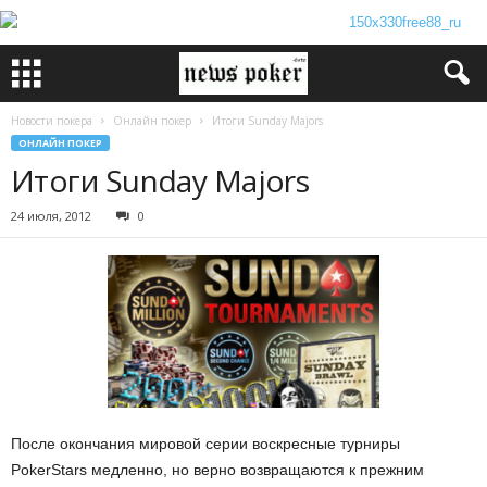
Новости покера
Онлайн покер
Итоги Sunday Majors
ОНЛАЙН ПОКЕР
Итоги Sunday Majors
24 июля, 2012
0
После окончания мировой серии воскресные турниры
PokerStars медленно, но верно возвращаются к прежним