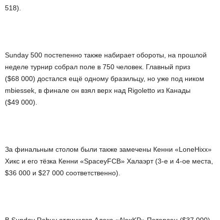
518).
Sunday 500 постепенно также набирает обороты, на прошлой
неделе турнир собрал поле в 750 человек. Главный приз
($68 000) достался ещё одному бразильцу, но уже под ником
mbiessek, в финале он взял верх над Rigoletto из Канады
($49 000).
За финальным столом были также замечены Кенни «LoneHixx»
Хикс и его тёзка Кенни «SpaceyFCB» Халаэрт (3-е и 4-ое места,
$36 000 и $27 000 соответственно).