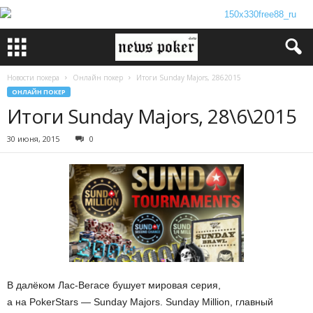
Новости покера
Онлайн покер
Итоги Sunday Majors, 2862015
ОНЛАЙН ПОКЕР
Итоги Sunday Majors, 28\6\2015
30 июня, 2015
0
В далёком Лас-Вегасе бушует мировая серия,
а на PokerStars — Sunday Majors. Sunday Million, главный