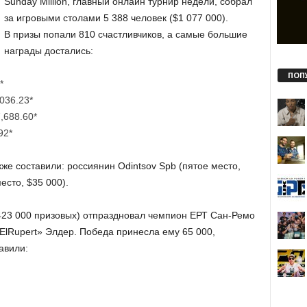
Sunday Million, главный онлайн турнир недели, собрал
за игровыми столами 5 388 человек ($1 077 000).
В призы попали 810 счастливчиков, а самые большие
награды достались:
ПОП
*
036.23*
,688.60*
92*
е составили: россиянин Odintsov Spb (пятое место,
есто, $35 000).
$423 000 призовых) отпраздновал чемпион ЕРТ Сан-Ремо
ElRupert» Элдер. Победа принесла ему 65 000,
авили: