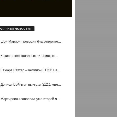
УЛЯРНЫЕ НОВОСТИ:
Шон Марион проводит благотворите...
Какие покер-каналы стоит смотрет...
Стюарт Раттер – чемпион GUKPT в...
Дэниел Вейнман выиграл $12,1 мил...
Мартиросян завоевал уже второй ч...