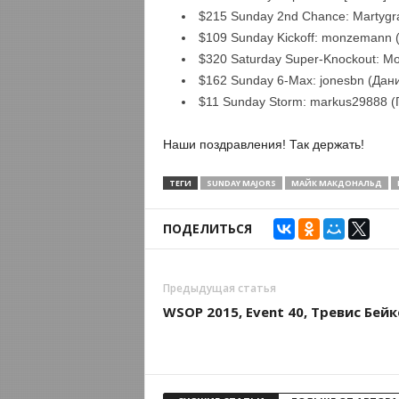
$215 Sunday 2nd Chance: Martygr
$109 Sunday Kickoff: monzemann 
$320 Saturday Super-Knockout: M
$162 Sunday 6-Max: jonesbn (Дани
$11 Sunday Storm: markus29888 (
Наши поздравления! Так держать!
ТЕГИ
SUNDAY MAJORS
МАЙК МАКДОНАЛЬД
ПОДЕЛИТЬСЯ
Предыдущая статья
WSOP 2015, Event 40, Тревис Бейк