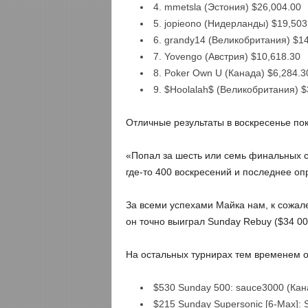
4. mmetsla (Эстония) $26,004.00
5. jopieono (Нидерланды) $19,503
6. grandy14 (Великобритания) $1
7. Yovengo (Австрия) $10,618.30
8. Poker Own U (Канада) $6,284.3
9. $Hoolalah$ (Великобритания) $
Отличные результаты в воскресенье по
«Попал за шесть или семь финальных с
где-то 400 воскресений и последнее оп
За всеми успехами Майка нам, к сожале
он точно выиграл Sunday Rebuy ($34 00
На остальных турнирах тем временем о
$530 Sunday 500: sauce3000 (Кан
$215 Sunday Supersonic [6-Max]: 