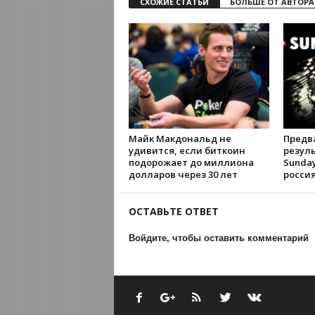
СХОЖИЕ СТАТЬИ
БОЛЬШЕ ОТ АВТОРА
Майк Макдональд не
Предв
удивится, если биткоин
резуль
подорожает до миллиона
Sunday
долларов через 30 лет
россия
ОСТАВЬТЕ ОТВЕТ
Войдите, чтобы оставить комментарий