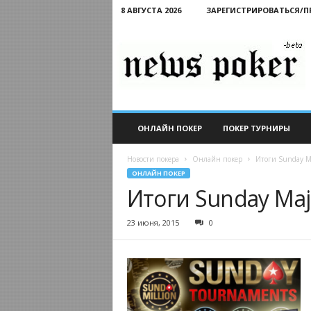
8 АВГУСТА 2026
ЗАРЕГИСТРИРОВАТЬСЯ/
Новости
покера
ОНЛАЙН ПОКЕР
ПОКЕР ТУРНИРЫ
Новости покера
Онлайн покер
Итоги Sunday Ma
ОНЛАЙН ПОКЕР
Итоги Sunday Maj
23 июня, 2015
0