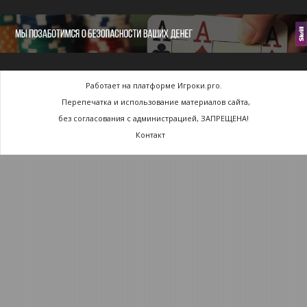
Работает на платформе Игроки.pro.
Перепечатка и использование материалов сайта,
без согласования с администрацией, ЗАПРЕЩЕНА!
Контакт