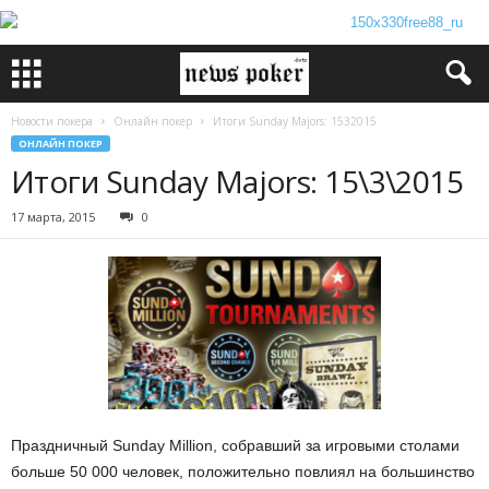
Новости покера
Онлайн покер
Итоги Sunday Majors: 1532015
ОНЛАЙН ПОКЕР
Итоги Sunday Majors: 15\3\2015
17 марта, 2015
0
Праздничный Sunday Million, собравший за игровыми столами
больше 50 000 человек, положительно повлиял на большинство