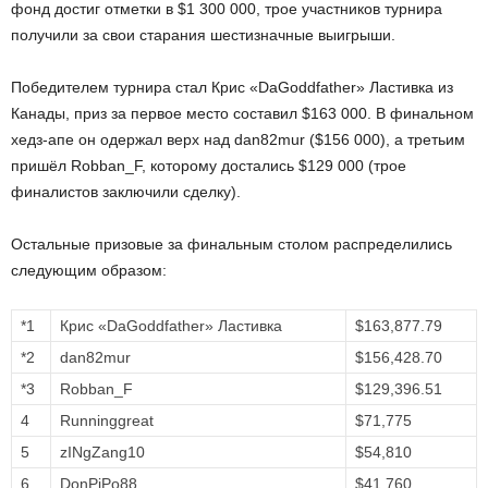
фонд достиг отметки в $1 300 000, трое участников турнира
получили за свои старания шестизначные выигрыши.
Победителем турнира стал Крис «DaGoddfather» Ластивка из
Канады, приз за первое место составил $163 000. В финальном
хедз-апе он одержал верх над dan82mur ($156 000), а третьим
пришёл Robban_F, которому достались $129 000 (трое
финалистов заключили сделку).
Остальные призовые за финальным столом распределились
следующим образом:
*1
Крис «DaGoddfather» Ластивка
$163,877.79
*2
dan82mur
$156,428.70
*3
Robban_F
$129,396.51
4
Runninggreat
$71,775
5
zINgZang10
$54,810
6
DonPiPo88
$41,760