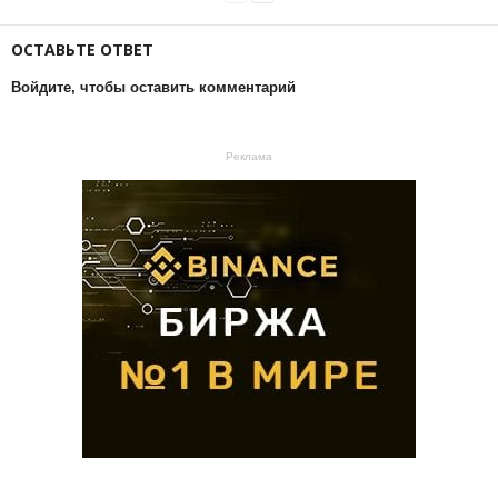
ОСТАВЬТЕ ОТВЕТ
Войдите, чтобы оставить комментарий
Реклама