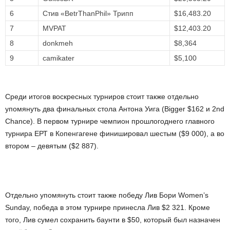
6
Стив «BetrThanPhil» Трипп
$16,483.20
7
MVPAT
$12,403.20
8
donkmeh
$8,364
9
camikater
$5,100
Среди итогов воскресных турниров стоит также отдельно
упомянуть два финальных стола Антона Уига (Bigger $162 и 2nd
Chance). В первом турнире чемпион прошлогоднего главного
турнира ЕРТ в Копенгагене финишировал шестым ($9 000), а во
втором – девятым ($2 887).
Отдельно упомянуть стоит также победу Лив Бори Women’s
Sunday, победа в этом турнире принесла Лив $2 321. Кроме
того, Лив сумел сохранить баунти в $50, который был назначен